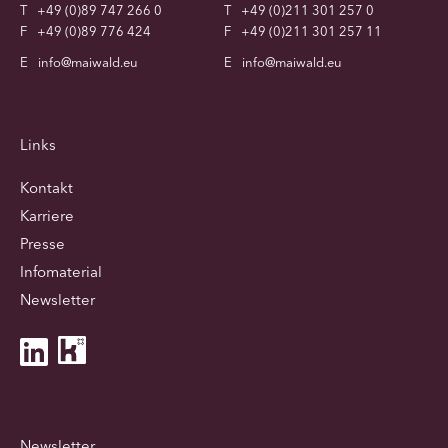
T
+49 (0)89 747 266 0
T
+49 (0)211 301 257 0
F
+49 (0)89 776 424
F
+49 (0)211 301 257 11
E
info@maiwald.eu
E
info@maiwald.eu
Links
Kontakt
Karriere
Presse
Infomaterial
Newsletter
Newsletter