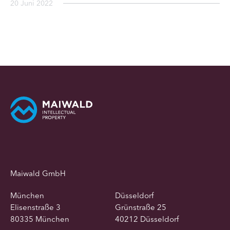
20 Juni 2022
Maiwald GmbH
München
Düsseldorf
Elisenstraße 3
Grünstraße 25
80335 München
40212 Düsseldorf