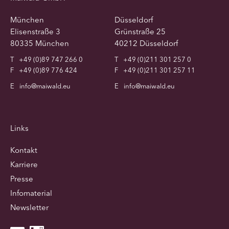
München
Düsseldorf
Elisenstraße 3
Grünstraße 25
80335 München
40212 Düsseldorf
T
+49 (0)89 747 266 0
T
+49 (0)211 301 257 0
F
+49 (0)89 776 424
F
+49 (0)211 301 257 11
E
info@maiwald.eu
E
info@maiwald.eu
Links
Kontakt
Karriere
Presse
Infomaterial
Newsletter