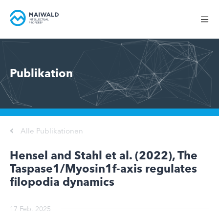
Publikation
Alle Publikationen
Hensel and Stahl et al. (2022), The
Taspase1/Myosin1f-axis regulates
filopodia dynamics
17 Feb. 2025