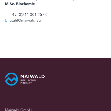
M.Sc. Biochemie
T
+49 (0)211 301 257 0
E
Stahl@maiwald.eu
Maiwald GmbH