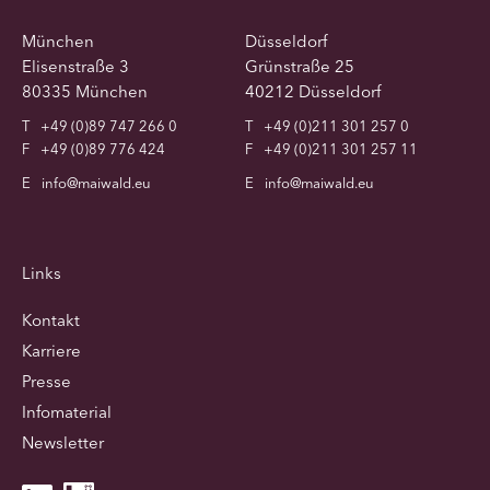
München
Düsseldorf
Elisenstraße 3
Grünstraße 25
80335 München
40212 Düsseldorf
T
+49 (0)89 747 266 0
T
+49 (0)211 301 257 0
F
+49 (0)89 776 424
F
+49 (0)211 301 257 11
E
info@maiwald.eu
E
info@maiwald.eu
Links
Kontakt
Karriere
Presse
Infomaterial
Newsletter