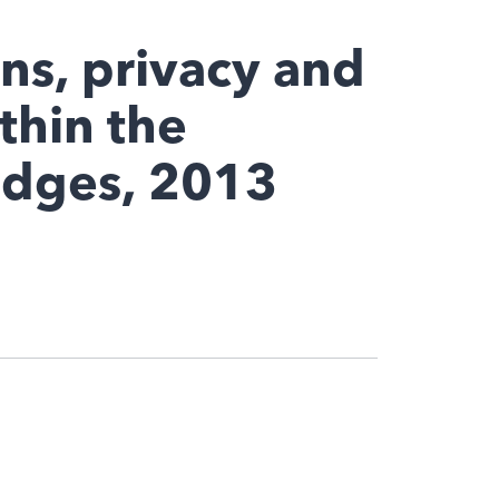
ns, privacy and
thin the
idges, 2013