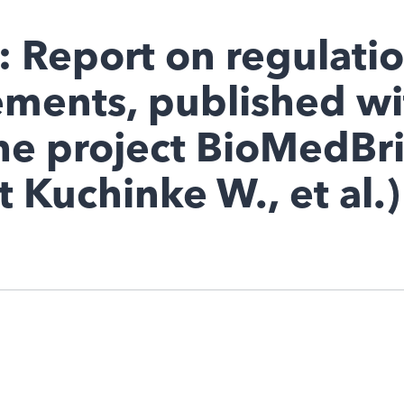
: Report on regulatio
ements, published wi
he project BioMedBr
Kuchinke W., et al.)