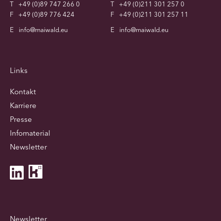
T
+49 (0)89 747 266 0
T
+49 (0)211 301 257 0
F
+49 (0)89 776 424
F
+49 (0)211 301 257 11
E
info@maiwald.eu
E
info@maiwald.eu
Links
Kontakt
Karriere
Presse
Infomaterial
Newsletter
Newsletter