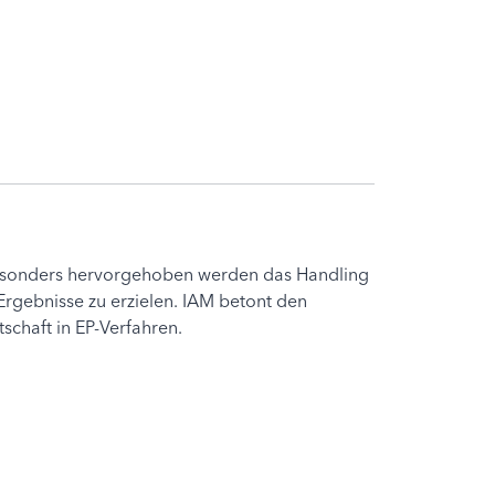
. Besonders hervorgehoben werden das Handling
Ergebnisse zu erzielen. IAM betont den
chaft in EP-Verfahren.