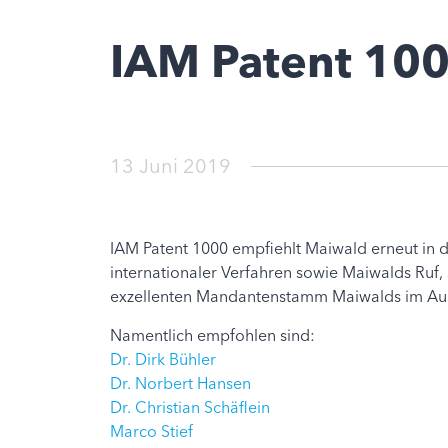
IAM Patent 10
13 Juni 2019
IAM Patent 1000 empfiehlt Maiwald erneut in 
internationaler Verfahren sowie Maiwalds Ruf,
exzellenten Mandantenstamm Maiwalds im Ausl
Namentlich empfohlen sind:
Dr. Dirk Bühler
Dr. Norbert Hansen
Dr. Christian Schäflein
Marco Stief