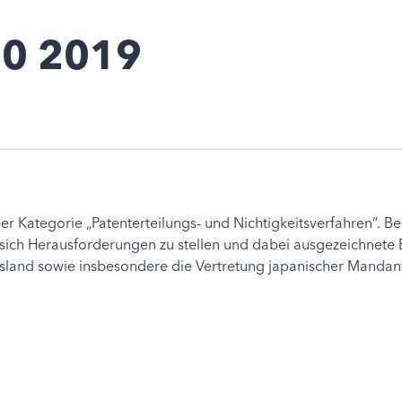
00 2019
der Kategorie „Patenterteilungs- und Nichtigkeitsverfahren“
 sich Herausforderungen zu stellen und dabei ausgezeichnete 
and sowie insbesondere die Vertretung japanischer Mandants