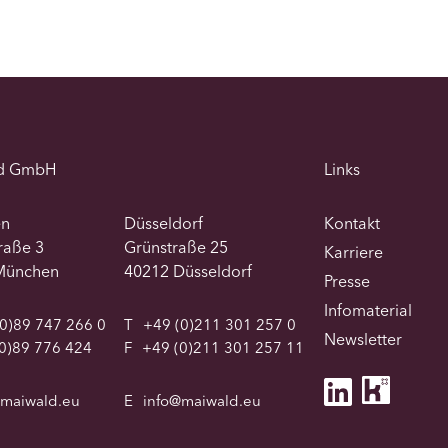
d GmbH
Links
en
Düsseldorf
Kontakt
traße 3
Grünstraße 25
Karriere
München
40212 Düsseldorf
Presse
Infomaterial
0)89 747 266 0
T
+49 (0)211 301 257 0
Newsletter
0)89 776 424
F
+49 (0)211 301 257 11
@maiwald.eu
E
info@maiwald.eu