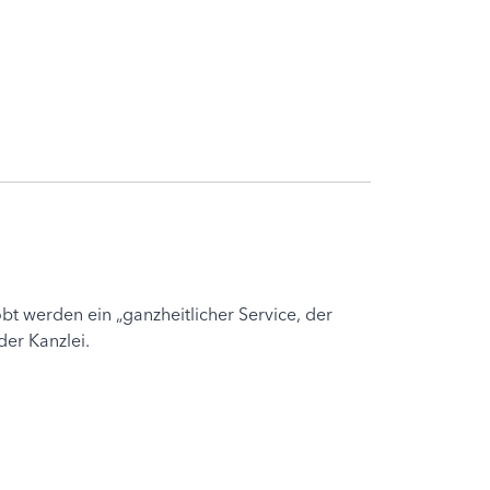
obt werden ein „ganzheitlicher Service, der
der Kanzlei.