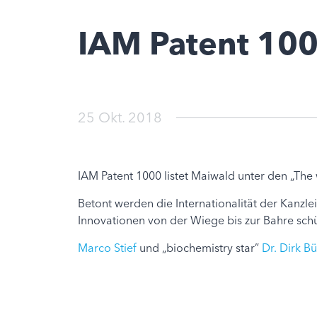
IAM Patent 10
25 Okt. 2018
IAM Patent 1000 listet Maiwald unter den „The 
Betont werden die Internationalität der Kanzle
Innovationen von der Wiege bis zur Bahre schüt
Marco Stief
und „biochemistry star”
Dr. Dirk Bü