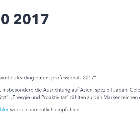
00 2017
world’s leading patent professionals 2017“.
i, insbesondere die Ausrichtung auf Asien, speziell Japan. Gel
zt“. „Energie und Proaktivität“ zählten zu den Markenzeichen 
hler
werden namentlich empfohlen.