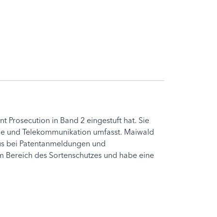
t Prosecution in Band 2 eingestuft hat. Sie
ogie und Telekommunikation umfasst. Maiwald
aus bei Patentanmeldungen und
m Bereich des Sortenschutzes und habe eine