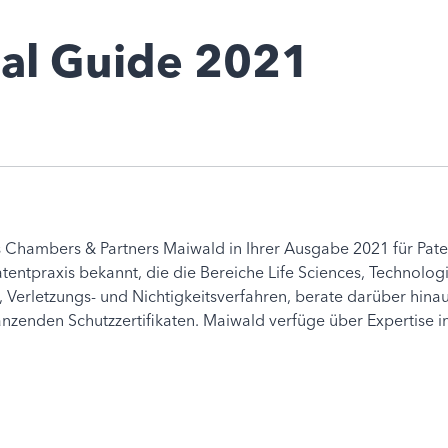
al Guide 2021
ss Chambers & Partners Maiwald in Ihrer Ausgabe 2021 für Paten
Patentpraxis bekannt, die die Bereiche Life Sciences, Technol
, Verletzungs- und Nichtigkeitsverfahren, berate darüber hin
nzenden Schutzzertifikaten. Maiwald verfüge über Expertise i