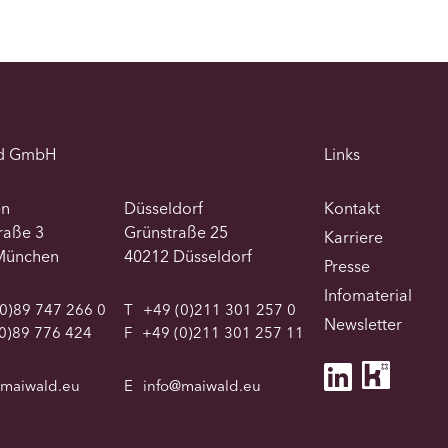
d GmbH
Links
en
Düsseldorf
Kontakt
traße 3
Grünstraße 25
Karriere
München
40212 Düsseldorf
Presse
Infomaterial
0)89 747 266 0
T
+49 (0)211 301 257 0
Newsletter
0)89 776 424
F
+49 (0)211 301 257 11
@maiwald.eu
E
info@maiwald.eu