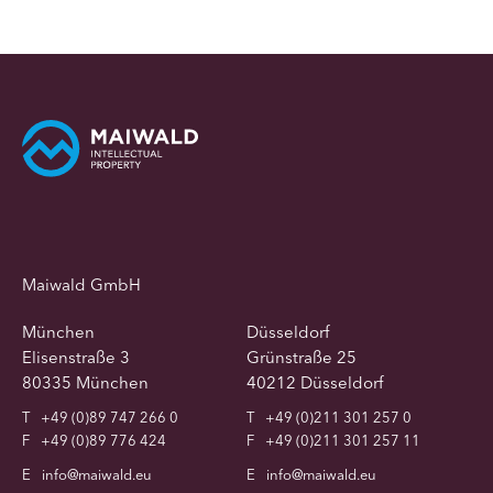
Maiwald GmbH
München
Düsseldorf
Elisenstraße 3
Grünstraße 25
80335 München
40212 Düsseldorf
T
+49 (0)89 747 266 0
T
+49 (0)211 301 257 0
F
+49 (0)89 776 424
F
+49 (0)211 301 257 11
E
info@maiwald.eu
E
info@maiwald.eu