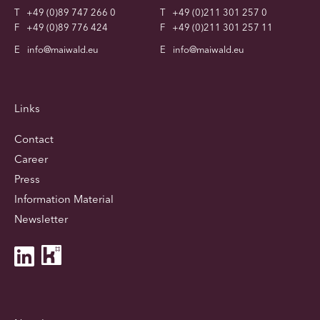
T
+49 (0)89 747 266 0
T
+49 (0)211 301 257 0
F
+49 (0)89 776 424
F
+49 (0)211 301 257 11
E
info@maiwald.eu
E
info@maiwald.eu
Links
Contact
Career
Press
Information Material
Newsletter