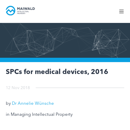
SPCs for medical devices, 2016
12 Nov 2018
by
Dr Annelie Wünsche
in Managing Intellectual Property