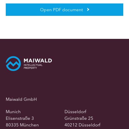
Open PDF document
Maiwald GmbH
Munich
Düsseldorf
Elisenstraße 3
Grünstraße 25
80335 München
40212 Düsseldorf