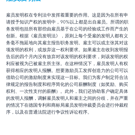
雇员发明权在专利法中发挥着重要的作用。这是因为在所有申
请授予知识产权的发明中，90%以上都是出自雇员。所谓的职
务发明包括所有那些由雇员基于在公司的经验或工作而产生的
创新。根据《雇员发明法》，原则上每个受雇的发明人都有义
务毫不拖延地向其雇主报告职务发明。雇主可以或主张其对这
项发明的权利，或放弃这一权利要求。如果雇主在收到发明报
告后的四个月内没有放弃对该发明的权利要求，则该发明的权
利应被视为已被雇主所主张。在这种情况下，雇员发明人有权
获得相应的发明人报酬。想要激励员工发挥创造力的公司可以
借助公司的激励制度来实现这一目标。我们为客户制定符合法
律规定的报告制度和程序简化的公司薪酬制度（如奖励、购买
权利、一次性支付的薪酬）。此外，我们还协助客户确定具体
的发明人报酬，调解雇员发明人和雇主之间的分歧，并在严重
的情况下在德国专利和商标局雇员发明仲裁委员会进行仲裁程
序，以及在普通法院进行争议性诉讼程序。