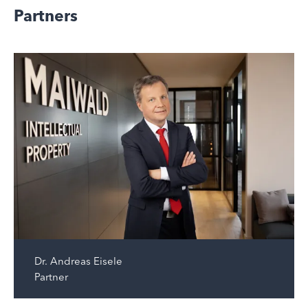
Partners
Dr.
Andreas Eisele
Partner