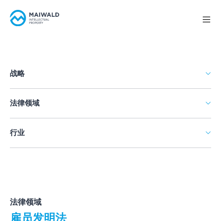
战略
法律领域
行业
法律领域
雇员发明法