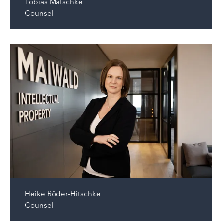
Tobias Matschke
Counsel
Heike Röder-Hitschke
Counsel