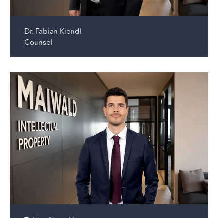
Dr.
Fabian Kiendl
Counsel