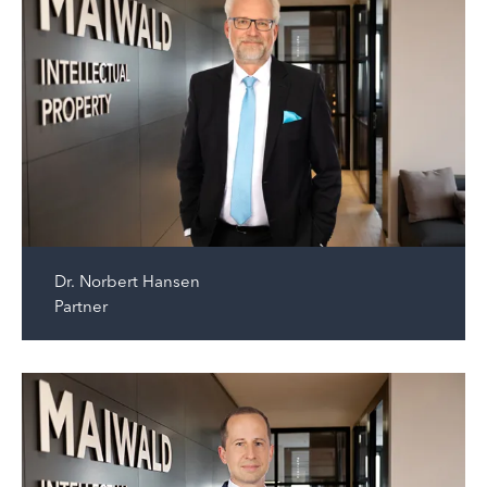
Dr.
Norbert Hansen
Partner