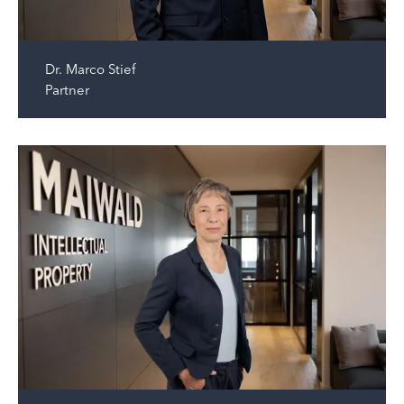
Dr.
Marco Stief
Partner