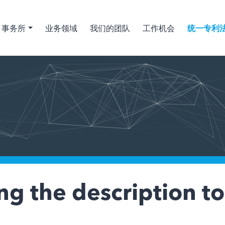
事务所
业务领域
我们的团队
工作机会
统一专利
ing the description 