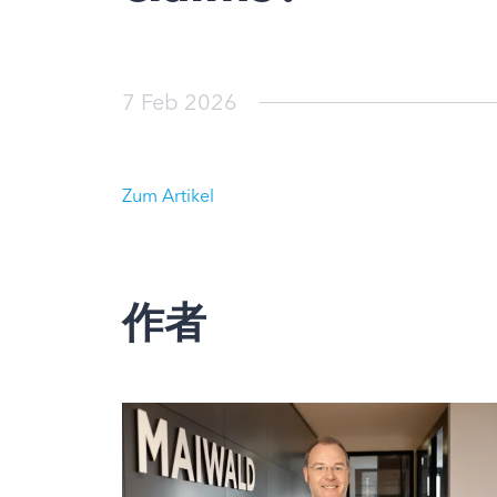
7 Feb 2026
Zum Artikel
作者