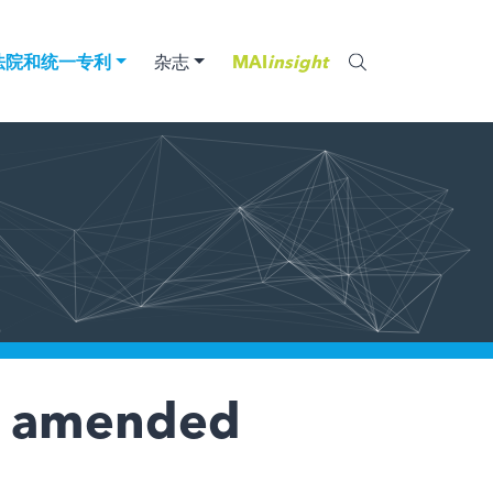
法院和统一专利
杂志
MAI
insight
to amended